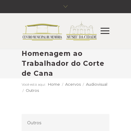
Homenagem ao
Trabalhador do Corte
de Cana
Home
Acervos
Audiovisual
Você está aqui:
/
/
Outros
/
Outros