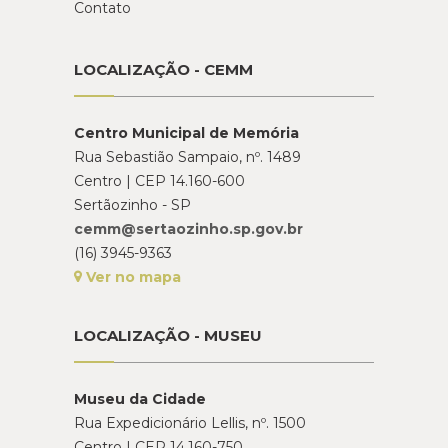
Contato
LOCALIZAÇÃO - CEMM
Centro Municipal de Memória
Rua Sebastião Sampaio, nº. 1489
Centro | CEP 14.160-600
Sertãozinho - SP
cemm@sertaozinho.sp.gov.br
(16) 3945-9363
Ver no mapa
LOCALIZAÇÃO - MUSEU
Museu da Cidade
Rua Expedicionário Lellis, nº. 1500
Centro | CEP 14.160-750