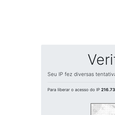
Ver
Seu IP fez diversas tentati
Para liberar o acesso
do IP
216.73