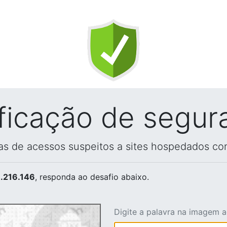
ificação de segur
vas de acessos suspeitos a sites hospedados co
.216.146
, responda ao desafio abaixo.
Digite a palavra na imagem 