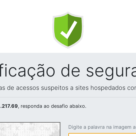
ificação de segur
vas de acessos suspeitos a sites hospedados co
.217.69
, responda ao desafio abaixo.
Digite a palavra na imagem 