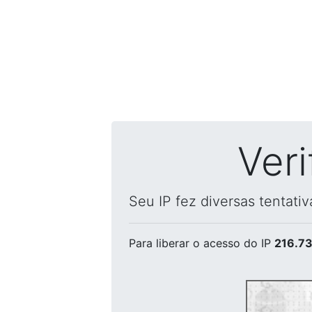
Ver
Seu IP fez diversas tentati
Para liberar o acesso
do IP
216.73