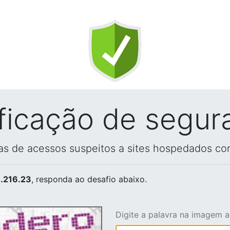
ificação de segur
vas de acessos suspeitos a sites hospedados co
.216.23
, responda ao desafio abaixo.
Digite a palavra na imagem 