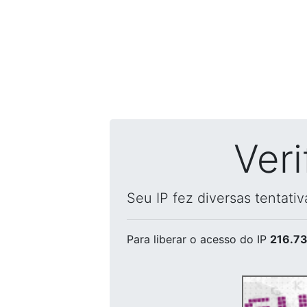
Ver
Seu IP fez diversas tentati
Para liberar o acesso
do IP
216.73